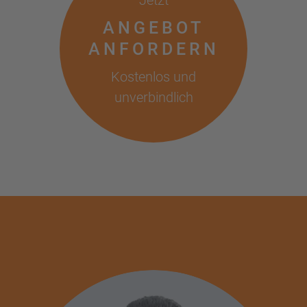
Jetzt
ANGEBOT
ANFORDERN
Kostenlos und
unverbindlich