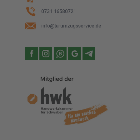
0731 16580721
info@ta-umzugsservice.de
Facebook
Instagram
WhatsApp
Google
Telegram