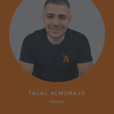
TALAL ALMUNAJD
Inhaber