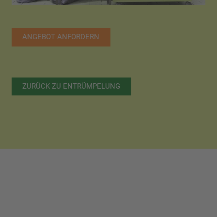
ANGEBOT ANFORDERN
ZURÜCK ZU ENTRÜMPELUNG