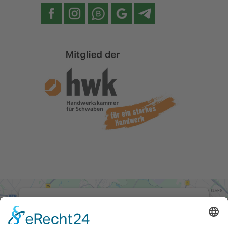
Facebook
Instagram
WhatsApp
Google
Telegram
Wir benötigen Ihre
Zustimmung, um den Google