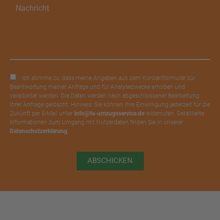
Ich stimme zu, dass meine Angaben aus dem Kontaktformular zur
Beantwortung meiner Anfrage und für Analysezwecke erhoben und
verarbeitet werden. Die Daten werden nach abgeschlossener Bearbeitung
Ihrer Anfrage gelöscht. Hinweis: Sie können Ihre Einwilligung jederzeit für die
Zukunft per E-Mail unter
info@ta-umzugsservice.de
widerrufen. Detaillierte
Informationen zum Umgang mit Nutzerdaten finden Sie in unserer
Datenschutzerklärung
.
ABSCHICKEN