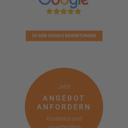
ZU DEN GOOGLE BEWERTUNGEN
Jetzt
ANGEBOT
ANFORDERN
Kostenlos und
unverbindlich